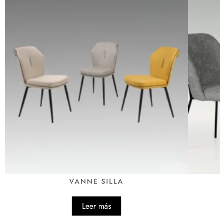
VANNE SILLA
Leer más