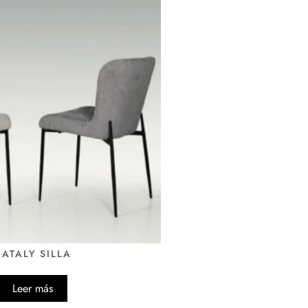
ATALY SILLA
Leer más