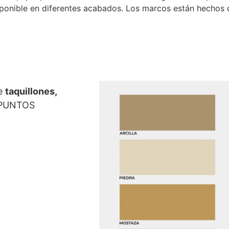
ponible en diferentes acabados. Los marcos están hechos d
de
taquillones,
8 PUNTOS