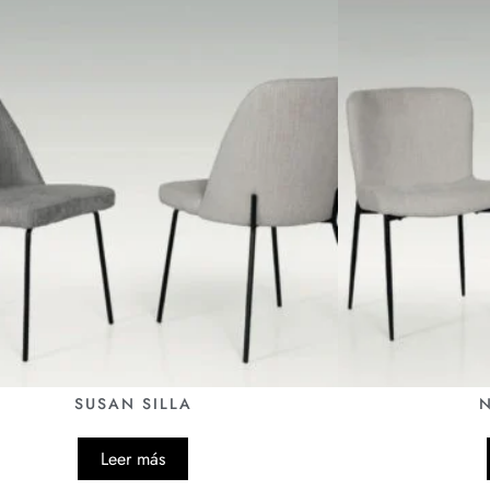
SUSAN SILLA
N
Leer más