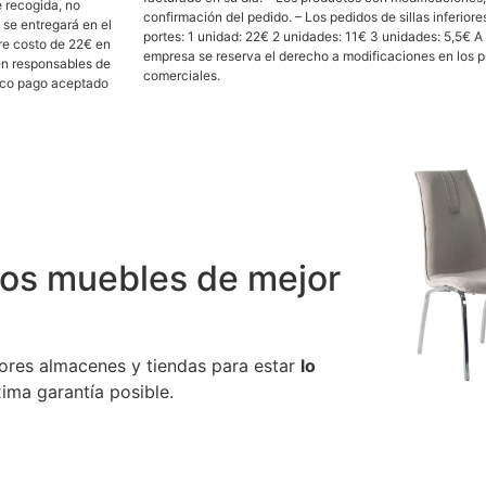
e recogida, no
confirmación del pedido. – Los pedidos de sillas inferior
 se entregará en el
portes: 1 unidad: 22€ 2 unidades: 11€ 3 unidades: 5,5€ A
bre costo de 22€ en
empresa se reserva el derecho a modificaciones en los 
en responsables de
comerciales.
nico pago aceptado
los muebles de mejor
ores almacenes y tiendas para estar
lo
ima garantía posible.