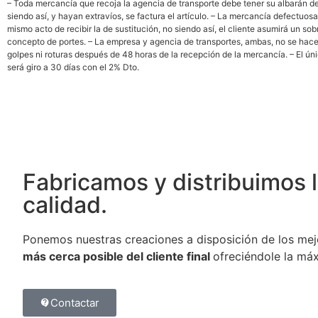
– Toda mercancía que recoja la agencia de transporte debe tener su albarán d
siendo así, y hayan extravíos, se factura el artículo. – La mercancía defectuosa
mismo acto de recibir la de sustitución, no siendo así, el cliente asumirá un so
concepto de portes. – La empresa y agencia de transportes, ambas, no se hac
golpes ni roturas después de 48 horas de la recepción de la mercancía. – El ú
será giro a 30 días con el 2% Dto.
Fabricamos y distribuimos 
calidad.
Ponemos nuestras creaciones a disposición de los mej
más cerca posible del cliente final
ofreciéndole la máx
Contactar