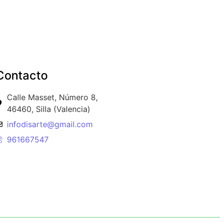
Contacto
Calle Masset, Número 8,
46460, Silla (Valencia)
infodisarte@gmail.com
961667547