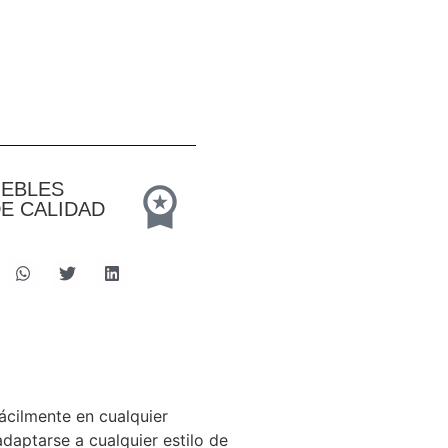
UEBLES
E CALIDAD
ácilmente en cualquier
daptarse a cualquier estilo de