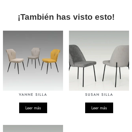
¡También has visto esto!
VANNE SILLA
SUSAN SILLA
Leer más
Leer más