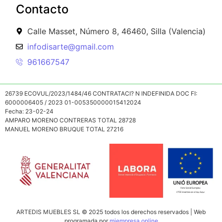
Contacto
Calle Masset, Número 8, 46460, Silla (Valencia)
infodisarte@gmail.com
961667547
26739 ECOVUL/2023/1484/46 CONTRATACI? N INDEFINIDA DOC FI:
6000006405 / 2023 01-005350000015412024
Fecha: 23-02-24
AMPARO MORENO CONTRERAS TOTAL 28728
MANUEL MORENO BRUQUE TOTAL 27216
ARTEDIS MUEBLES SL © 2025 todos los derechos reservados | Web
programada por
miempresa.online