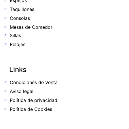
Espejos
Taquillones
Consolas
Mesas de Comedor
Sillas
Relojes
Links
Condiciones de Venta
Aviso legal
Política de privacidad
Política de Cookies