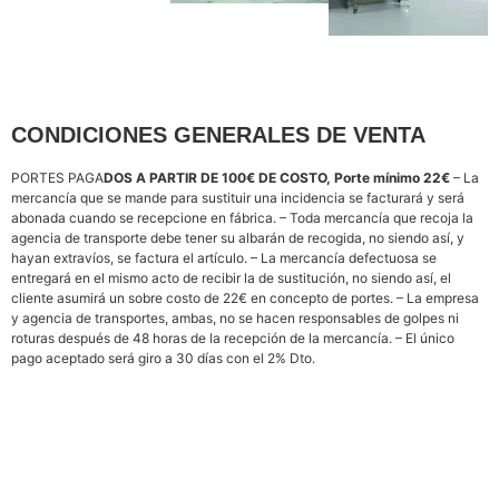
CONDICIONES GENERALES DE VENTA
PORTES PAGA
DOS A PARTIR DE 100€ DE COSTO, Porte mínimo 22€
– La
mercancía que se mande para sustituir una incidencia se facturará y será
abonada cuando se recepcione en fábrica. – Toda mercancía que recoja la
agencia de transporte debe tener su albarán de recogida, no siendo así, y
hayan extravíos, se factura el artículo. – La mercancía defectuosa se
entregará en el mismo acto de recibir la de sustitución, no siendo así, el
cliente asumirá un sobre costo de 22€ en concepto de portes. – La empresa
y agencia de transportes, ambas, no se hacen responsables de golpes ni
roturas después de 48 horas de la recepción de la mercancía. – El único
pago aceptado será giro a 30 días con el 2% Dto.