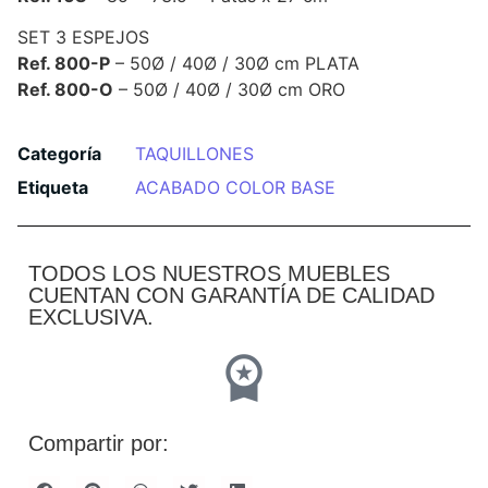
SET 3 ESPEJOS
Ref. 800-P
– 50Ø / 40Ø / 30Ø cm PLATA
Ref. 800-O
– 50Ø / 40Ø / 30Ø cm ORO
Categoría
TAQUILLONES
Etiqueta
ACABADO COLOR BASE
TODOS LOS NUESTROS MUEBLES
CUENTAN CON GARANTÍA DE CALIDAD
EXCLUSIVA.
Compartir por: